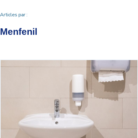
Articles par :
Menfenil