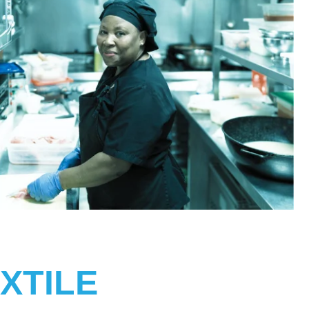
XTILE