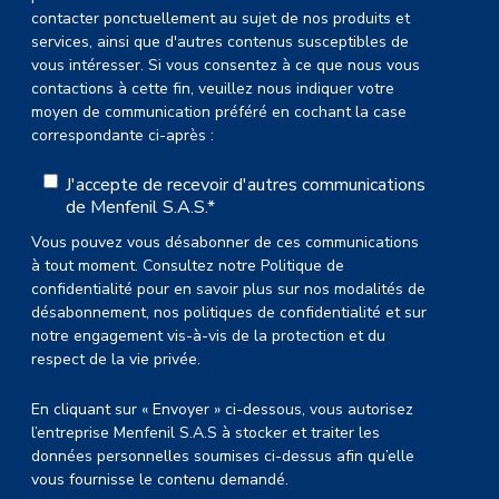
contacter ponctuellement au sujet de nos produits et
services, ainsi que d'autres contenus susceptibles de
vous intéresser. Si vous consentez à ce que nous vous
contactions à cette fin, veuillez nous indiquer votre
moyen de communication préféré en cochant la case
correspondante ci-après :
J'accepte de recevoir d'autres communications
de Menfenil S.A.S.
*
Vous pouvez vous désabonner de ces communications
à tout moment. Consultez notre Politique de
confidentialité pour en savoir plus sur nos modalités de
désabonnement, nos politiques de confidentialité et sur
notre engagement vis-à-vis de la protection et du
respect de la vie privée.
En cliquant sur « Envoyer » ci-dessous, vous autorisez
l’entreprise Menfenil S.A.S à stocker et traiter les
données personnelles soumises ci-dessus afin qu’elle
vous fournisse le contenu demandé.