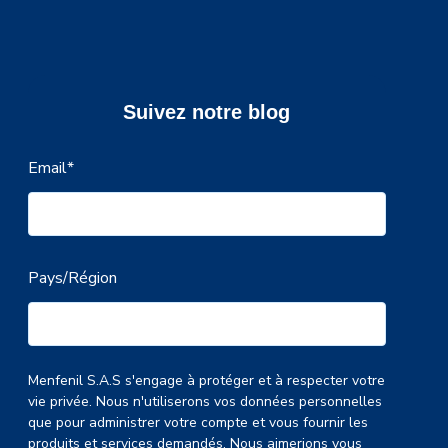
Suivez notre blog
Email
*
Pays/Région
Menfenil S.A.S s'engage à protéger et à respecter votre
vie privée. Nous n'utiliserons vos données personnelles
que pour administrer votre compte et vous fournir les
produits et services demandés. Nous aimerions vous