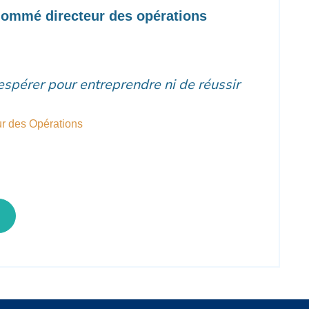
nommé directeur des opérations
'espérer pour entreprendre ni de réussir
ur des Opérations