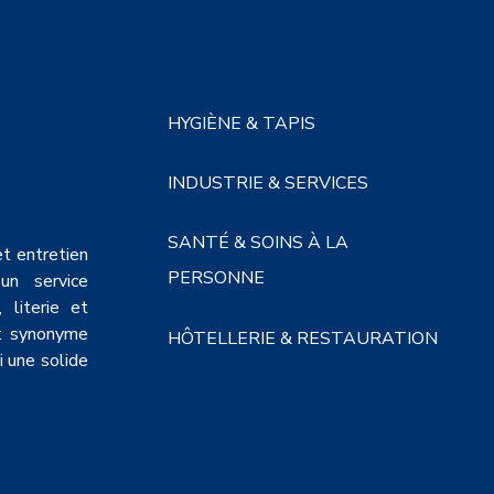
HYGIÈNE & TAPIS
INDUSTRIE & SERVICES
SANTÉ & SOINS À LA
et entretien
PERSONNE
un service
 literie et
et synonyme
HÔTELLERIE & RESTAURATION
i une solide