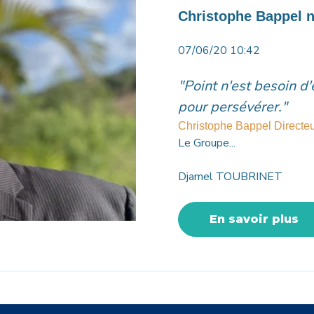
Christophe Bappel 
07/06/20 10:42
"Point n'est besoin d
pour persévérer."
Christophe Bappel
Directe
Le Groupe...
Djamel TOUBRINET
En savoir plus