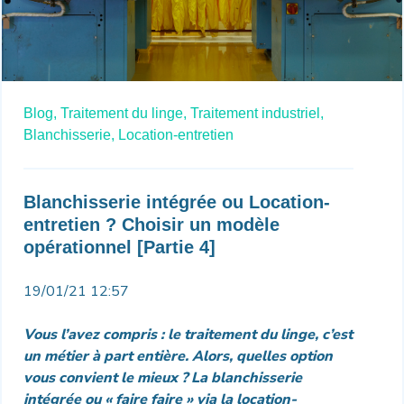
Blog,
Traitement du linge,
Traitement industriel,
Blanchisserie,
Location-entretien
Blanchisserie intégrée ou Location-
entretien ? Choisir un modèle
opérationnel [Partie 4]
19/01/21 12:57
Vous l’avez compris : le traitement du linge, c’est
un métier à part entière. Alors, quelles option
vous convient le mieux ? La blanchisserie
intégrée ou « faire faire » via la location-