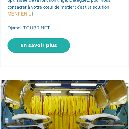
optimisée de la fonction linge. Déléguez, pour vous
consacrer à votre cœur de métier : c’est la solution
!
MENFENIL
Djamel TOUBRINET
En savoir plus