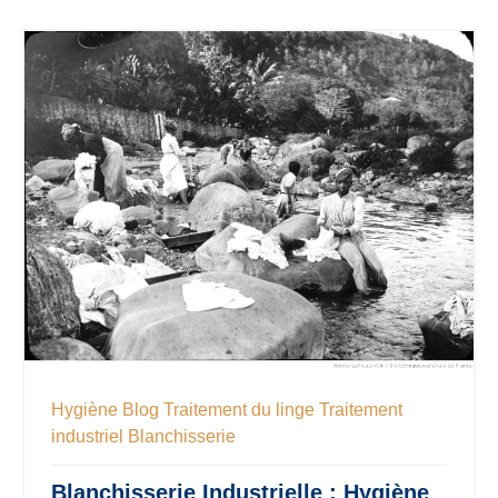
Hygiène
Blog
Traitement du linge
Traitement
industriel
Blanchisserie
Blanchisserie Industrielle : Hygiène