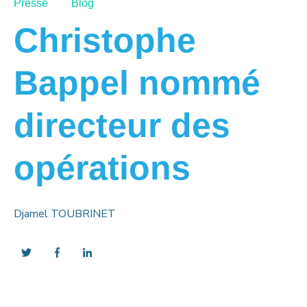
Presse
Blog
Christophe
Bappel nommé
directeur des
opérations
Djamel TOUBRINET