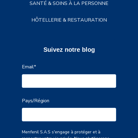
SANTÉ & SOINS À LA PERSONNE
HÔTELLERIE & RESTAURATION
Suivez notre blog
Email
*
Pays/Région
Menfenil S.A.S s'engage à protéger et à