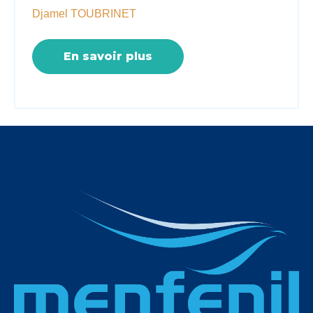
Djamel TOUBRINET
En savoir plus