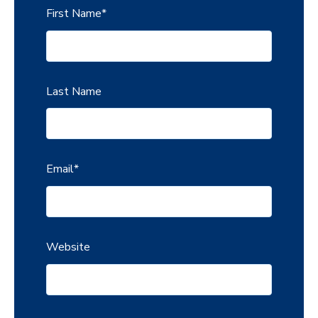
First Name
*
Last Name
Email
*
Website