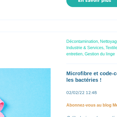
En savoir plus
Décontamination,
Nettoyag
Industrie & Services,
Textile
entretien,
Gestion du linge
Microfibre et code-
les bactéries !
02/02/22 12:48
Abonnez-vous au blog Me