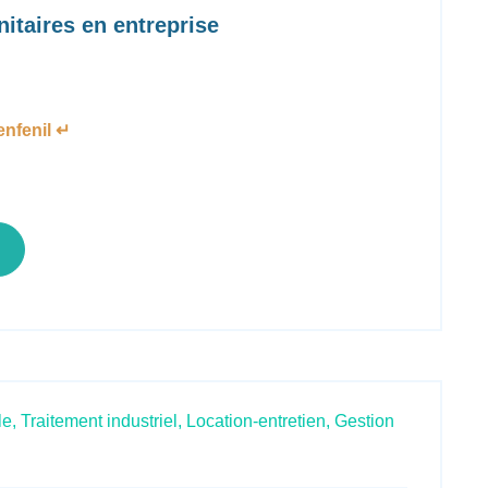
itaires en entreprise
nfenil ↵
le,
Traitement industriel,
Location-entretien,
Gestion