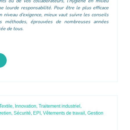
ents ou de vos collaborateurs, l’hygiène en milieu
e lourde responsabilité. Pour être le plus efficace
n niveau d’exigence, mieux vaut suivre les conseils
urs méthodes, éprouvées de nombreuses années
tée de tous.
Textile,
Innovation,
Traitement industriel,
retien,
Sécurité,
EPI,
Vêtements de travail,
Gestion