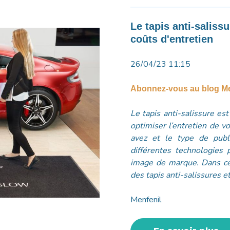
Le tapis anti-salissu
coûts d'entretien
26/04/23 11:15
Abonnez-vous au blog Me
Le tapis anti-salissure es
optimiser l’entretien de v
avez et le type de publ
différentes technologies
image de marque. Dans cet
des tapis anti-salissures e
Menfenil