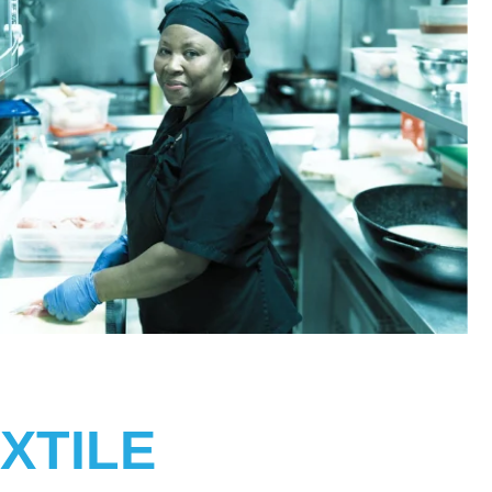
XTILE