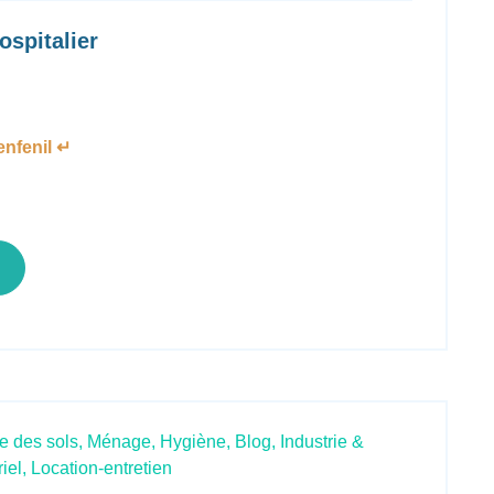
ospitalier
nfenil ↵
e des sols,
Ménage,
Hygiène,
Blog,
Industrie &
iel,
Location-entretien