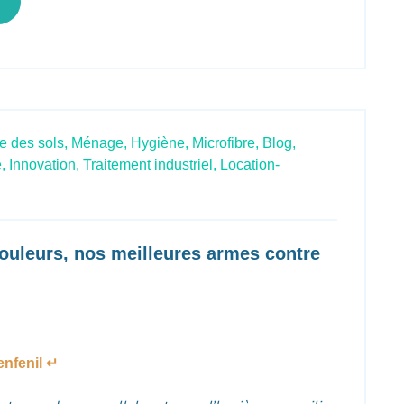
e des sols,
Ménage,
Hygiène,
Microfibre,
Blog,
,
Innovation,
Traitement industriel,
Location-
couleurs, nos meilleures armes contre
nfenil ↵