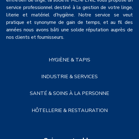
entretien de linge, la société MENFENIL vous propose un
service professionnel destiné à la gestion de votre linge,
literie et matériel d’hygiène. Notre service se veut
pratique et synonyme de gain de temps, et au fil des
années nous avons bâti une solide réputation auprès de
nos clients et fournisseurs.
HYGIÈNE & TAPIS
INDUSTRIE & SERVICES
SANTÉ & SOINS À LA PERSONNE
HÔTELLERIE & RESTAURATION