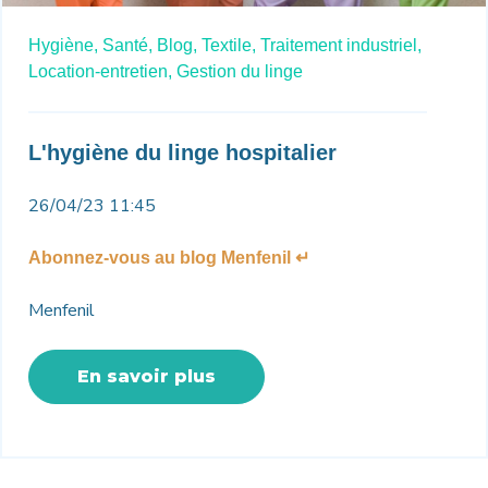
Hygiène,
Santé,
Blog,
Textile,
Traitement industriel,
Location-entretien,
Gestion du linge
L'hygiène du linge hospitalier
26/04/23 11:45
Abonnez-vous au blog Menfenil ↵
Menfenil
En savoir plus