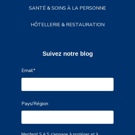
SANTÉ & SOINS À LA PERSONNE
HÔTELLERIE & RESTAURATION
Suivez notre blog
Email
*
Pays/Région
Menfenil S.A.S s'engage à protéger et à