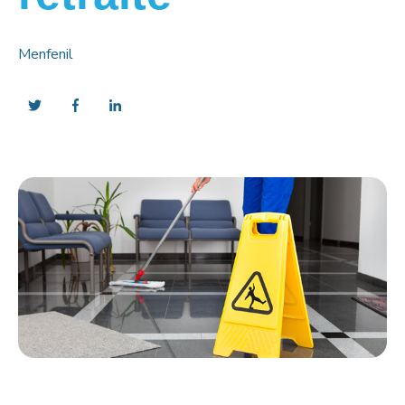
Menfenil