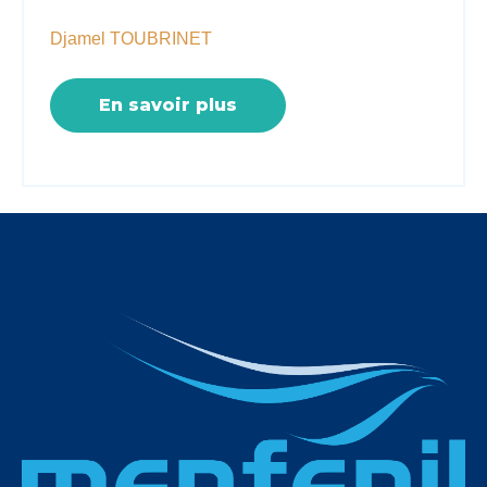
Djamel TOUBRINET
En savoir plus