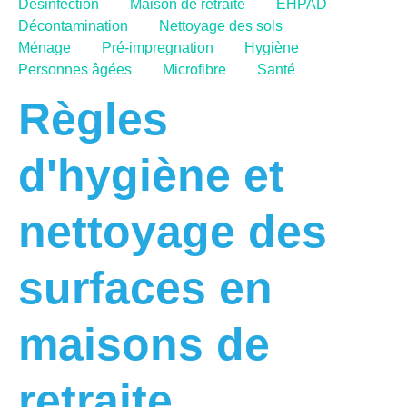
Désinfection
Maison de retraite
EHPAD
Décontamination
Nettoyage des sols
Ménage
Pré-impregnation
Hygiène
Personnes âgées
Microfibre
Santé
Règles
d'hygiène et
nettoyage des
surfaces en
maisons de
retraite